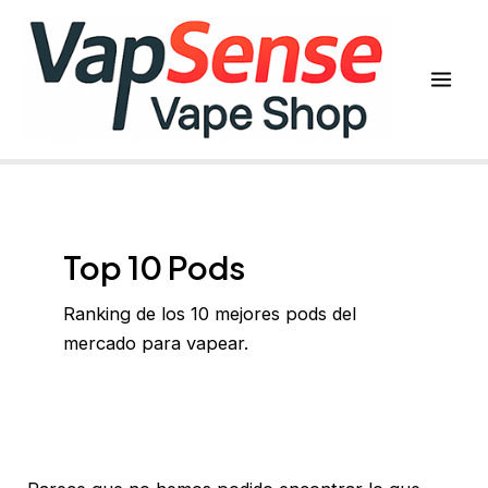
Ir
al
contenido
Mai
Men
Top 10 Pods
Ranking de los 10 mejores pods del
mercado para vapear.