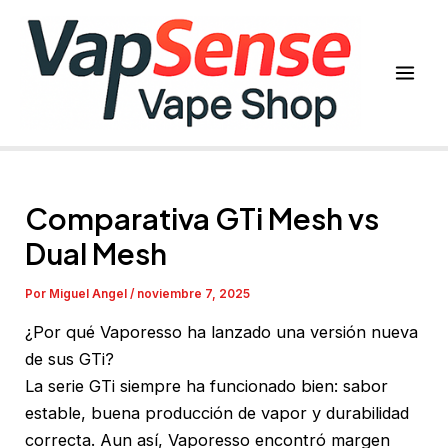
Ir
al
contenido
Mai
Men
Comparativa GTi Mesh vs
Dual Mesh
Por
Miguel Angel
/
noviembre 7, 2025
¿Por qué Vaporesso ha lanzado una versión nueva
de sus GTi?
La serie GTi siempre ha funcionado bien: sabor
estable, buena producción de vapor y durabilidad
correcta. Aun así, Vaporesso encontró margen