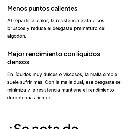
Menos puntos calientes
Al repartir el calor, la resistencia evita picos
bruscos y reduce el desgaste prematuro del
algodón.
Mejor rendimiento con líquidos
densos
En líquidos muy dulces o viscosos, la malla simple
suele sufrir más. Con la malla dual, ese desgaste se
minimiza y la resistencia mantiene el rendimiento
durante más tiempo.
¿Se nota de