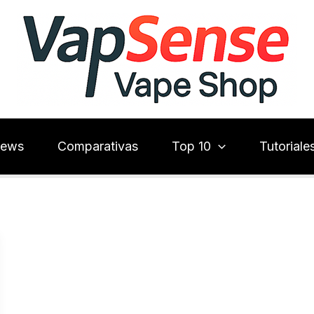
iews
Comparativas
Top 10
Tutoriale