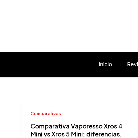
Ir
al
contenido
Inicio
Rev
Comparativas
Comparativa Vaporesso Xros 4
Mini vs Xros 5 Mini: diferencias,