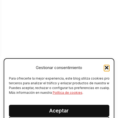
Gestionar consentimiento
Para ofrecerte la mejor experiencia, este blog utiliza cookies propias 
1
2
terceros para analizar el tráfico y enlazar productos de nuestra web ofi
Puedes aceptar, rechazar o configurar tus preferencias en cualquier 
Más información en nuestra
Política de cookies
.
Aceptar